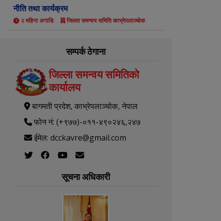
नीति तथा कार्यक्रम
२ महिना अगाडि
जिल्ला समन्वय समिति काभ्रेपलाञ्चोक
सम्पर्क ठेगाना
जिल्ला समन्वय समितिको
कार्यालय
बागमती प्रदेश, काभ्रेपलाञ्‍चोक, नेपाल
फोन नं: (+९७७)-०११-४९०२४६,२४७
ईमेल: dcckavre@gmail.com
सूचना अधिकारी