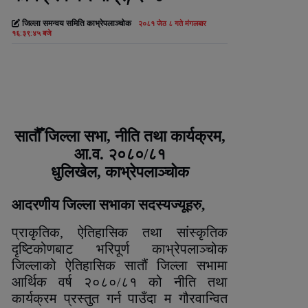
जिल्ला समन्वय समिति काभ्रेपलाञ्चोक
२०८१ जेठ ८ गते मंगलबार
१६:३९:४५ बजे
सातौँ जिल्ला सभा, नीति तथा कार्यक्रम,
आ.व. २०८०/८१
धुलिखेल, काभ्रेपलाञ्‍चोक
आदरणीय जिल्ला सभाका सदस्यज्यूहरु,
प्राकृतिक
,
ऐतिहासिक
तथा सांस्कृतिक
दृष्टिकोणबाट भरिपूर्ण काभ्रेपलाञ्चोक
जिल्लाको ऐतिहासिक सातौं जिल्ला सभामा
आर्थिक वर्ष २०८०/८१ को नीति तथा
कार्यक्रम प्रस्तुत गर्न पाउँदा म गौरवान्वित