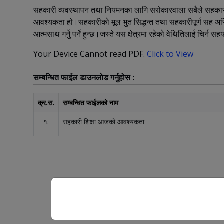
सहकारी व्यवस्थापन तथा नियमनका लागि सरोकारवाला सबैले सहका
आवश्यकता हो।सहकारीको मूल भुत सिद्धन्त तथा सहकारीपूर्ण सह अस्त
आत्मसाथ गर्नेु पर्ने हुन्छ।जस्ते यस क्षेत्रमा रहेको वेथितिलाई चिर्न सह
Your Device Cannot read PDF.
Click to View
सम्बन्धित फाईल डाउनलोड गर्नुहोस :
क्र.स.
सम्बन्धित फाईलको नाम
१.
सहकारी शिक्षा आजको आवश्यकता