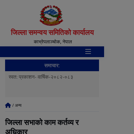
जिल्ला समन्वय समितिको कार्यालय
काभ्रेपलाञ्‍चोक, नेपाल
समाचार:
स
स्वत: प्रकाशन- वार्षिक-२०८२-०८३
स्वत: प्रकाशन-चौ
टन
/ अन्य
जिल्ला सभाको काम कर्तव्य र
अधिकार