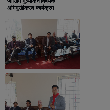
जोखिम मुल्यांकन विषयक
अभिमुखीकरण कार्यक्रम