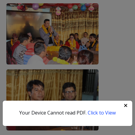
Your Device Cannot read PDF.
Click to View